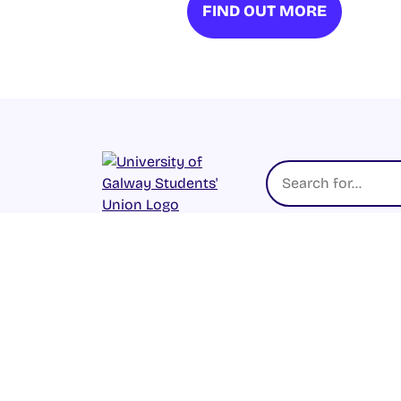
FIND OUT MORE
© 2026 UNIVERSITY OF GALWAY STUDENTS’ U