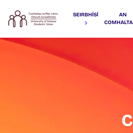
SEIRBHÍSÍ
AN
COMHALT
C