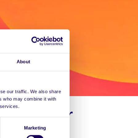
About
se our traffic. We also share
ers who may combine it with
 services.
ic Léinn ar
Marketing