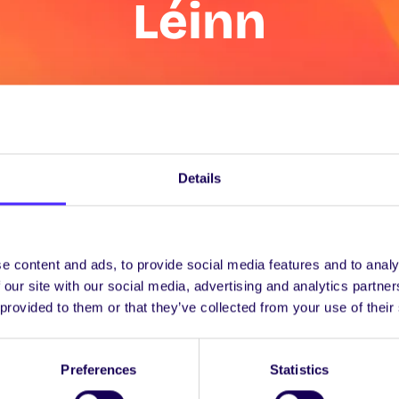
Léinn
Details
e content and ads, to provide social media features and to analy
 our site with our social media, advertising and analytics partn
 provided to them or that they’ve collected from your use of their
 Chárta Leap do Mh
Preferences
Statistics