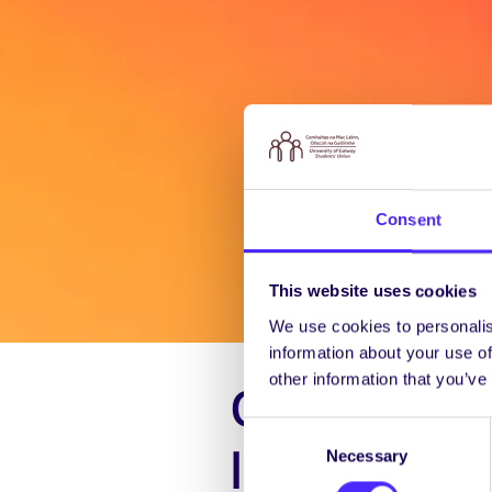
Consent
This website uses cookies
We use cookies to personalis
information about your use of
other information that you’ve
Ordaigh do
Consent
líne
Necessary
Selection